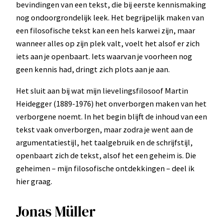
bevindingen van een tekst, die bij eerste kennismaking
nog ondoorgrondelijk leek. Het begrijpelijk maken van
een filosofische tekst kan een hels karwei zijn, maar
wanneer alles op zijn plek valt, voelt het alsof er zich
iets aan je openbaart. Iets waarvan je voorheen nog
geen kennis had, dringt zich plots aan je aan.
Het sluit aan bij wat mijn lievelingsfilosoof Martin
Heidegger (1889-1976) het onverborgen maken van het
verborgene noemt. In het begin blijft de inhoud van een
tekst vaak onverborgen, maar zodra je went aan de
argumentatiestijl, het taalgebruik en de schrijfstijl,
openbaart zich de tekst, alsof het een geheim is. Die
geheimen – mijn filosofische ontdekkingen – deel ik
hier graag.
Jonas Müller